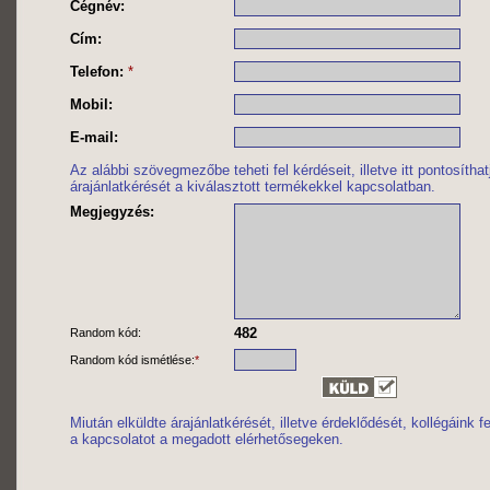
Cégnév:
Cím:
Telefon:
*
Mobil:
E-mail:
Az alábbi szövegmezőbe teheti fel kérdéseit, illetve itt pontosítha
árajánlatkérését a kiválasztott termékekkel kapcsolatban.
Megjegyzés:
482
Random kód:
Random kód ismétlése:
*
Miután elküldte árajánlatkérését, illetve érdeklődését, kollégáink 
a kapcsolatot a megadott elérhetősegeken.